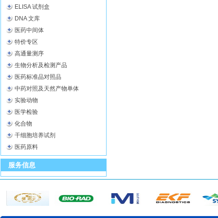
ELISA 试剂盒
DNA 文库
医药中间体
特价专区
高通量测序
生物分析及检测产品
医药标准品对照品
中药对照及天然产物单体
实验动物
医学检验
化合物
干细胞培养试剂
医药原料
服务信息