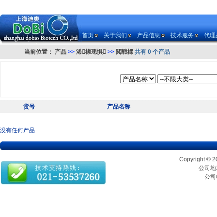
首页
关于我们
产品信息
技术服务
代理
当前位置：
产品
>>
浠櫒璁惧
>>
閲戦櫟
共有 0 个产品
货号
产品名称
没有任何产品
Copyrigh
公司地址
公司电