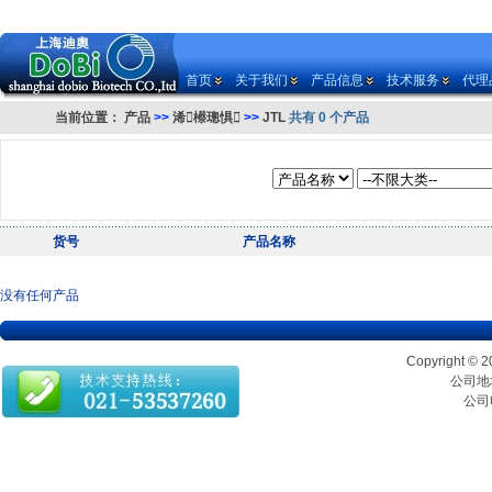
首页
关于我们
产品信息
技术服务
代理
当前位置：
产品
>>
浠櫒璁惧
>>
JTL
共有 0 个产品
货号
产品名称
没有任何产品
Copyrigh
公司地址
公司电