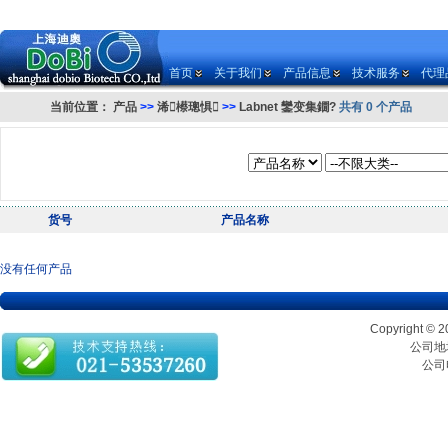
首页
关于我们
产品信息
技术服务
代理
当前位置：
产品
>>
浠櫒璁惧
>>
Labnet 鑾变集鐗?
共有 0 个产品
货号
产品名称
没有任何产品
Copyrigh
公司地址
公司电