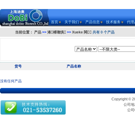
首页
关于我们
产品信息
技术服务
代理
当前位置：
产品
>>
浠櫒璁惧
>>
Xueke 闆
共有 0 个产品
货号
产品名称
没有任何产品
Copyrigh
公司地址
公司电