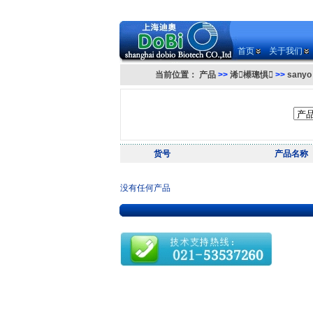
首页
关于我们
当前位置：
产品
>>
浠櫒璁惧
>>
sany
货号
产品名称
没有任何产品