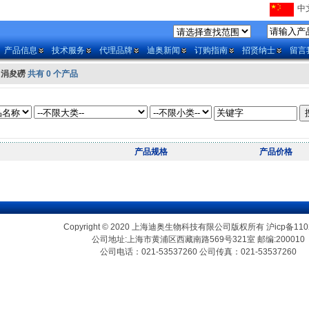
中文
产品信息
技术服务
代理品牌
迪奥新闻
订购指南
招贤纳士
留言
o 涓夋磱
共有 0 个产品
产品规格
产品价格
Copyright © 2020 上海迪奥生物科技有限公司版权所有
沪icp备110
公司地址:上海市黄浦区西藏南路569号321室 邮编:200010
公司电话：021-53537260 公司传真：021-53537260