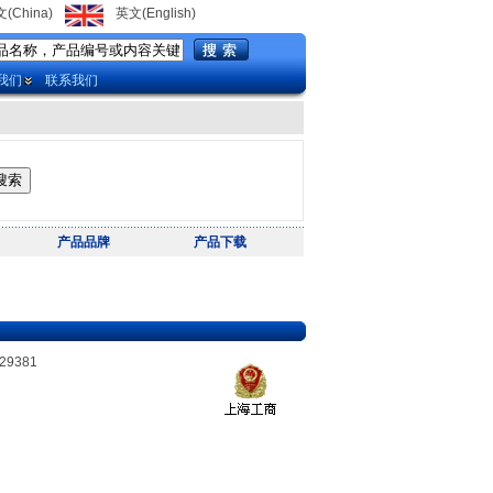
(China)
英文(English)
我们
联系我们
产品品牌
产品下载
29381