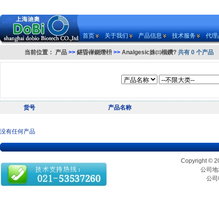
首页
关于我们
产品信息
技术服务
代理
当前位置：
产品
>>
鍖昏嵂鍘熸枡
>>
Analgesic姝㈢棝鑽?
共有 0 个产品
货号
产品名称
没有任何产品
Copyrigh
公司地址
公司电