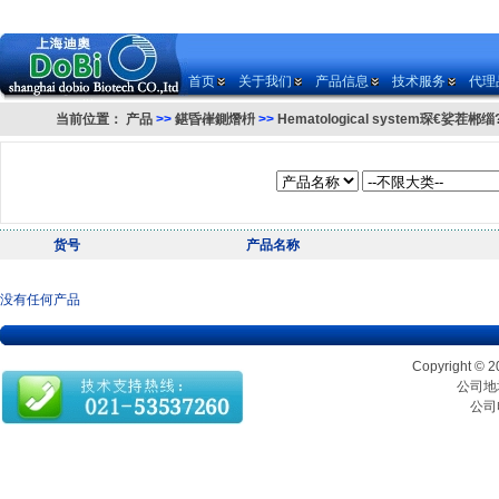
首页
关于我们
产品信息
技术服务
代理
当前位置：
产品
>>
鍖昏嵂鍘熸枡
>>
Hematological system琛€娑茬郴缁
货号
产品名称
没有任何产品
Copyrigh
公司地址
公司电