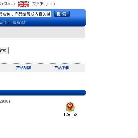
(China)
英文(English)
我们
联系我们
产品品牌
产品下载
29381