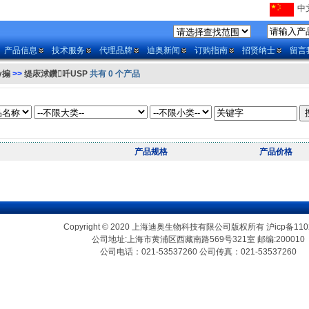
中文
产品信息
技术服务
代理品牌
迪奥新闻
订购指南
招贤纳士
留言
у搧
>>
缇庡浗鑽吀USP
共有 0 个产品
产品规格
产品价格
Copyright © 2020 上海迪奥生物科技有限公司版权所有
沪icp备110
公司地址:上海市黄浦区西藏南路569号321室 邮编:200010
公司电话：021-53537260 公司传真：021-53537260