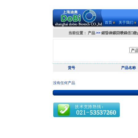
首页
关于我们
当前位置：
产品
>>
鍖昏嵂鏍囧噯鍝佸鐓
货号
产品名称
没有任何产品