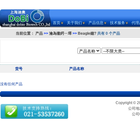
首页
关于我们
产品信息
技术服务
代理
当前位置：
产品
>>
瀹為獙鍔ㄧ墿
>>
Beagle鐘?
共有 0 个产品
货号
产品名称
没有任何产品
Copyrigh
公司地址
公司电