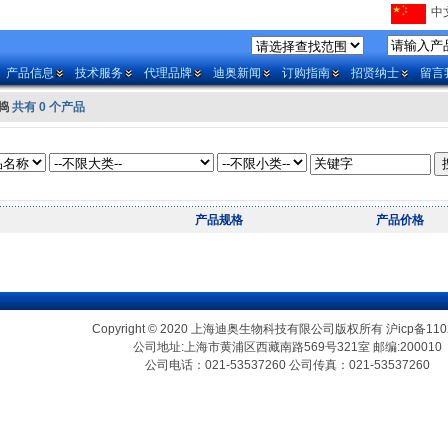
中文
产品信息
技术服务
代理品牌
迪奥新闻
订购指南
招贤纳士
留言
捣
共有 0 个产品
产品规格
产品价格
Copyright © 2020 上海迪奥生物科技有限公司版权所有
沪icp备110
公司地址:上海市黄浦区西藏南路569号321室 邮编:200010
公司电话：021-53537260 公司传真：021-53537260