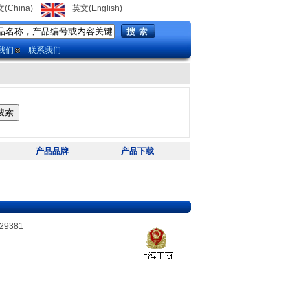
(China)
英文(English)
我们
联系我们
产品品牌
产品下载
29381