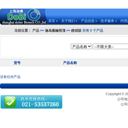
首页
关于我们
产品信息
技术服务
代理
当前位置：
产品
>>
瀹為獙鑰楁潗
>>
鍥戒骇
共有 0 个产品
货号
产品名称
没有任何产品
Copyrigh
公司地址
公司电