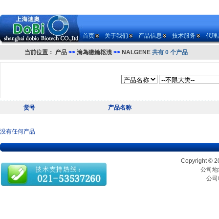
首页
关于我们
产品信息
技术服务
代理
当前位置：
产品
>>
瀹為獙鑰楁潗
>>
NALGENE
共有 0 个产品
货号
产品名称
没有任何产品
Copyrigh
公司地址
公司电