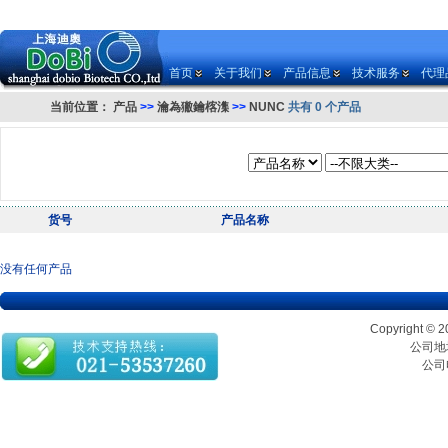
首页
关于我们
产品信息
技术服务
代理
当前位置：
产品
>>
瀹為獙鑰楁潗
>>
NUNC
共有 0 个产品
货号
产品名称
没有任何产品
Copyrigh
公司地址
公司电