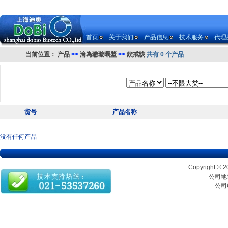
首页
关于我们
产品信息
技术服务
代理
当前位置：
产品
>>
瀹為獙璇曞墏
>>
鍥戒骇
共有 0 个产品
货号
产品名称
没有任何产品
Copyrigh
公司地址
公司电