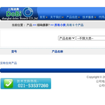
首页
关于我们
产品信息
技术服务
代理
当前位置：
产品
>>
缁嗚優搴?
>> 所有小类
共有 0 个产品
货号
产品名称
没有任何产品
Copyrigh
公司地址
公司电