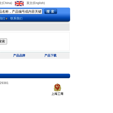
(China)
英文(English)
我们
联系我们
产品品牌
产品下载
29381