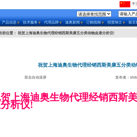
中文
产品信息
技术服务
代理品牌
迪奥新闻
订购指南
招贤纳士
留言
当前位置： 祝贺上海迪奥生物代理经销西斯美康五分类动物血液分析仪!
祝贺上海迪奥生物代理经销西斯美康五分类动
双击自动滚屏
发布者：shd
祝贺上海迪奥生物代理经销西斯
分析仪!