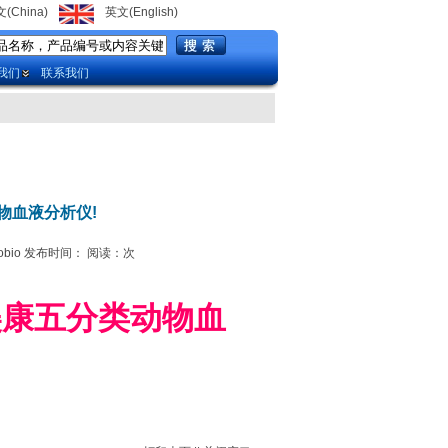
(China)
英文(English)
我们
联系我们
物血液分析仪!
obio 发布时间： 阅读：
次
美康五分类动物血