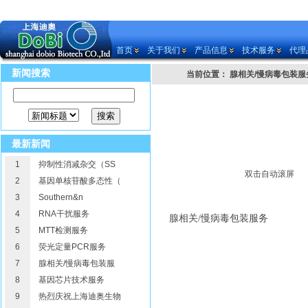
首页
关于我们
产品信息
技术服务
代理
新闻搜索
当前位置： 腺相关/慢病毒包装服
最新新闻
1
抑制性消减杂交（SS
双击自动滚屏
2
基因单核苷酸多态性（
3
Southern&n
4
RNA干扰服务
腺相关
/
慢病毒包装服务
5
MTT检测服务
6
荧光定量PCR服务
7
腺相关/慢病毒包装服
8
基因芯片技术服务
9
热烈庆祝上海迪奥生物