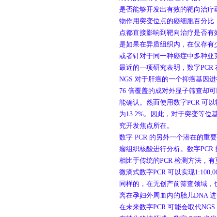
是否能够开发出有效的靶向治疗
物作用突变位点的癌细胞百分比
点都直接影响到靶向治疗是否有
是如果在异质组织内，在仅存有
或者针对于同一种癌症中多种亚
最近的一项研究表明，数字PCR
NGS 对于肝癌的一个抑癌基因
76 倍覆盖的成对外显子筛查却
能确认。然而使用数字PCR 可
为13.2%。因此，对于突变等
究开发焦点所在。
数字 PCR 的另外一个潜在的
瘤组织核酸进行分析。数字PCR
相比于传统的PCR 检测方法，
微滴式数字PCR 可以实现1:100,
同样的，在无创产前筛查领域，也
离在孕妇外周血内的胎儿DNA 
在未来数字PCR 可能会取代NGS