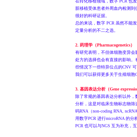
在转化移植领域，数字 PCR 也
脏移植受体患者外周血内检测到
很好的科研证据。
总的来说，数字 PCR 虽然不
定量分析的不二之选。
2.
药理学（
Pharmacogenetics
）
有研究表明，不但体细胞变异会
处方的选择也会有直接的影响。有
些情况下一些特异位点的CNV 
我们可以获得更多关于生殖细胞C
3.
基因表达分析（
Gene expressio
除了常规的基因表达分析以外，数
分析，这是对临床生物标志物筛
码RNA（non-coding RNA,
用数字PCR 进行microRNA
PCR 也可以与NGS 互为补充